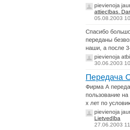
pievienoja ja
attiecības. Da
05.08.2003 1
Спасибо большое
переданы безвоз
наши, а после 3-
pievienoja atb
30.06.2003 1
Передача О
Фирма А переда
пользование на 
х лет по условию
pievienoja ja
Lietvedība
27.06.2003 11