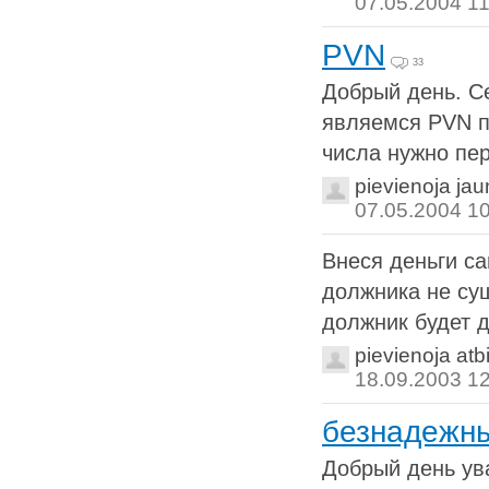
07.05.2004 11
PVN
33
Добрый день. С
являемся PVN п
числа нужно пер
pievienoja ja
07.05.2004 1
Внеся деньги са
должника не сущ
должник будет д
pievienoja atb
18.09.2003 1
безнадежн
Добрый день ув