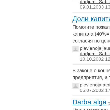
darījumi. Sab
09.01.2003 1
Доли капит
Помогите пожал
капитала (40%=
согласия по цен
pievienoja ja
darījumi. Sab
10.10.2002 1
В законе о конц
предприятия, а 
pievienoja atb
05.07.2002 1
Darba alga