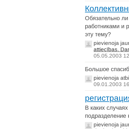
Коллективн
Обязательно ли
работниками и 
эту тему?
pievienoja ja
attiecības. Da
05.05.2003 1
Большое спасиб
pievienoja atb
09.01.2003 1
регистраци
В каких случаях
подразделение 
pievienoja ja