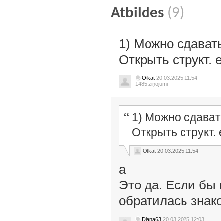
Atbildes
(9)
1) Можно сдават
Открыть структ. 
Otkat
20.03.2025 11:54
1485 ziņojumi
1) Можно сдават
Открыть структ.
Otkat
20.03.2025 11:54
а
Это да. Если бы
обратилась знак
Diana63
20.03.2025 12:03