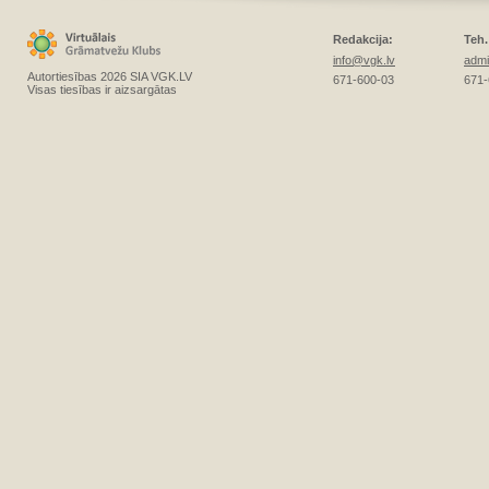
Redakcija:
Teh.
info@vgk.lv
admi
Autortiesības 2026 SIA VGK.LV
671-600-03
671-
Visas tiesības ir aizsargātas