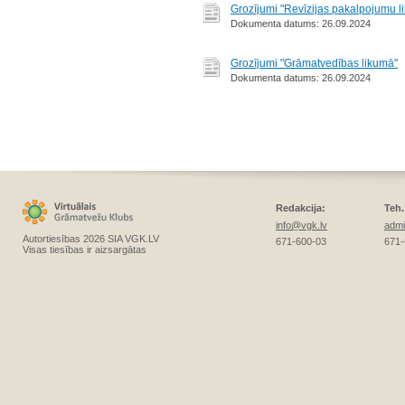
Grozījumi "Revīzijas pakalpojumu l
Dokumenta datums: 26.09.2024
Grozījumi "Grāmatvedības likumā"
Dokumenta datums: 26.09.2024
Redakcija:
Teh.
info@vgk.lv
admi
Autortiesības 2026 SIA VGK.LV
671-600-03
671-
Visas tiesības ir aizsargātas