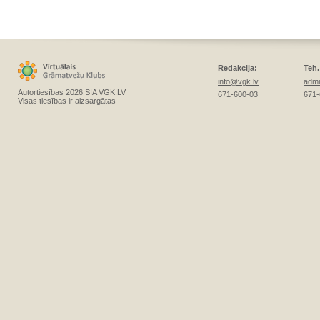
Redakcija:
Teh.
info@vgk.lv
admi
Autortiesības 2026 SIA VGK.LV
671-600-03
671-
Visas tiesības ir aizsargātas