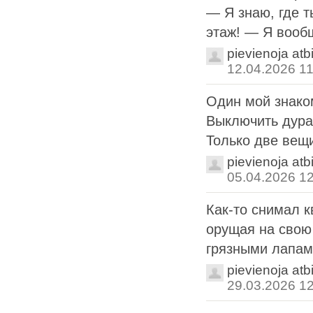
— Я знаю, где 
этаж! — Я вообщ
pievienoja atb
12.04.2026 11
Один мой знако
Выключить дурак
Только две вещи
pievienoja atb
05.04.2026 1
Как-то снимал к
орущая на свою 
грязными лапами"
pievienoja atb
29.03.2026 1