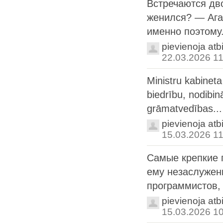
Встречаются дв
женился? — Ага.
именно поэтому.
pievienoja atb
22.03.2026 11
Ministru kabineta
biedrību, nodibi
grāmatvedības...
pievienoja atb
15.03.2026 11
Самые крепкие п
ему незаслужен
программистов, 
pievienoja atb
15.03.2026 1