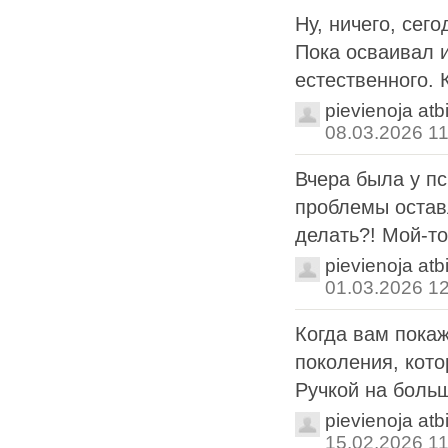
Ну, ничего, сег
Пока осваивал и
естественного. 
pievienoja atb
08.03.2026 11
Вчера была у пс
проблемы оставл
делать?! Мой-то
pievienoja atb
01.03.2026 1
Когда вам покаж
поколения, кото
Ручкой на больш
pievienoja atb
15.02.2026 11