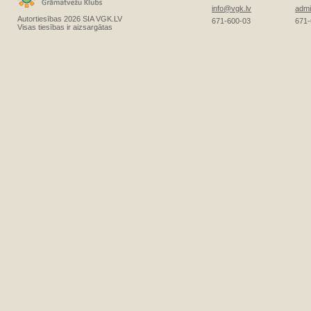
info@vgk.lv
admi
Autortiesības 2026 SIA VGK.LV
671-600-03
671-
Visas tiesības ir aizsargātas