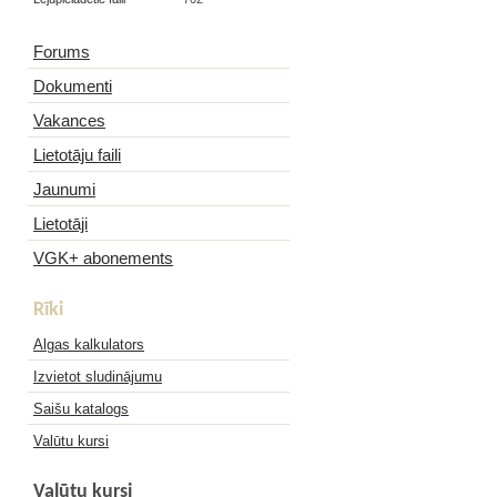
Forums
Dokumenti
Vakances
Lietotāju faili
Jaunumi
Lietotāji
VGK+ abonements
Rīki
Algas kalkulators
Izvietot sludinājumu
Saišu katalogs
Valūtu kursi
Valūtu kursi