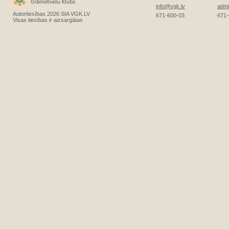
info@vgk.lv
admi
Autortiesības 2026 SIA VGK.LV
671-600-03
671-
Visas tiesības ir aizsargātas