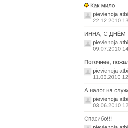
Как мило
pievienoja atb
22.12.2010 1
ИННА, С ДНЁМ Р
pievienoja atb
09.07.2010 1
Поточнее, пожа
pievienoja atb
11.06.2010 12
А налог на слу
pievienoja atb
03.06.2010 1
Спасибо!!!
pievienoja atb