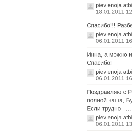
pievienoja atb
18.01.2011 12
Спасибо!!! Разб
pievienoja atb
06.01.2011 16
Инна, а можно и
Спасибо!
pievienoja atb
06.01.2011 16
Поздравляю с Р
полной чаша, Бу
Если трудно –...
pievienoja atb
06.01.2011 13