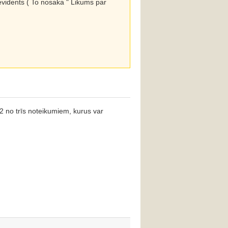
revidents ( To nosaka " Likums par
 2 no trīs noteikumiem, kurus var