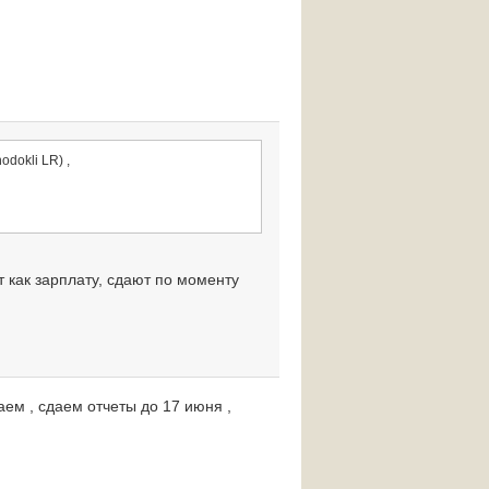
odokli LR) ,
т как зарплату, сдают по моменту
аем , сдаем отчеты до 17 июня ,