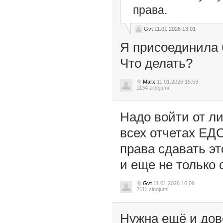
права.
Gvt
11.01.2026 13:01
Я присоединила б
Что делать?
Marx
11.01.2026 15:53
1134 ziņojumi
Надо войти от л
всех отчетах ЕД
права сдавать эт
и еще не только 
Gvt
11.01.2026 16:06
2111 ziņojumi
Нужна ещё и дов