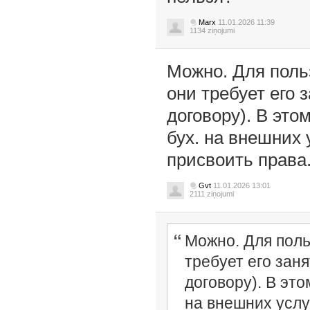
Marx
11.01.2026 11:39
1134 ziņojumi
Можно. Для поль
они требует его 
договору). В это
бух. на внешних 
присвоить права
Gvt
11.01.2026 13:01
2111 ziņojumi
Можно. Для поль
требует его заня
договору). В это
на внешних услу