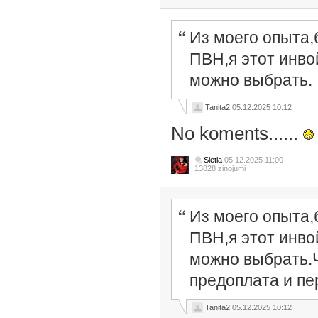
Из моего опыта,
ПВН,я этот инво
можно выбрать.
Tanita2
05.12.2025 10:12
No koments......
Sletla
05.12.2025 11:00
13828 ziņojumi
Из моего опыта,
ПВН,я этот инво
можно выбрать.Ч
предоплата и пе
Tanita2
05.12.2025 10:12