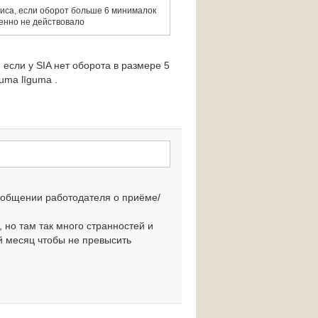
лиса, если оборот больше 6 минималок
менно не действовало
, если у SIA нет оборота в размере 5
uma līgumа .
сообщении работодателя о приёме/
 но там так много странностей и
й месяц чтобы не превысить