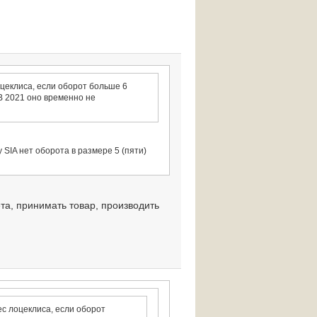
оцеклиса, если оборот больше 6
В 2021 оно временно не
у SIA нет оборота в размере 5 (пяти)
ета, принимать товар, производить
ес лоцеклиса, если оборот