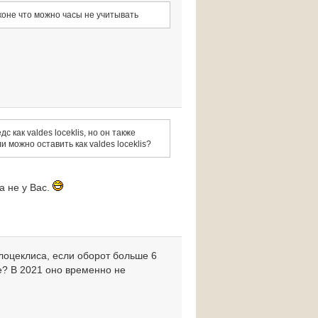
коне что можно часы не учитывать
 как valdes loceklis, но он также
 можно оставить как valdes loceklis?
а не у Вас.
 лоцеклиса, если оборот больше 6
е? В 2021 оно временно не