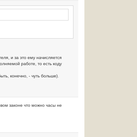
еля, и за это ему начисляется
олняемой работе, то есть коду
ть, конечно, - чуть больше).
овом законе что можно часы не