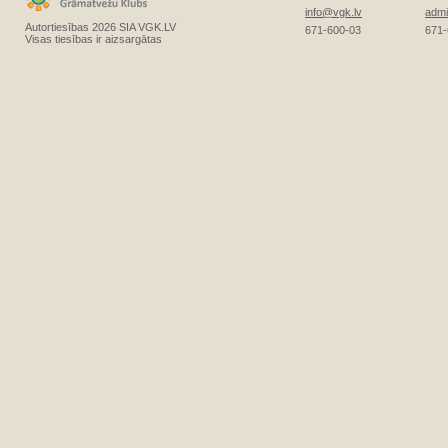
info@vgk.lv
admi
Autortiesības 2026 SIA VGK.LV
671-600-03
671-
Visas tiesības ir aizsargātas