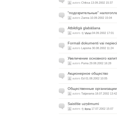
autors
Chiksa
13.09.2002 15:37
"подозрительные" налогопл
autors
Zanna
10.09.2002 15:04
Atbildīgā glabāšana
autors
Vivivi
04.09.2002 17:01
Formali dokumenti vai nepiec
autors
Lapsina
30.08.2002 11:24
Увеличение основного капи
autors
Puma
29.08.2002 16:28
Акционерное общество
autors
Ed
01.08.2002 10:05
Общественные организации
autors
Tatjanama
18.07.2002 13:42
Saistītie uzņēmumi
autors
Ilona
17.07.2002 15:07