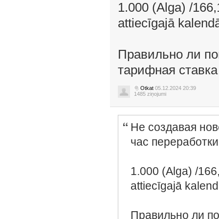
1.000 (Alga) /166,
attiecīgajā kalen
Правильно ли по
тарифная ставка
Otkat
05.12.2024 20:39
1485 ziņojumi
Не создавая нов
час переработки
1.000 (Alga) /166
attiecīgajā kalen
Правильно ли по