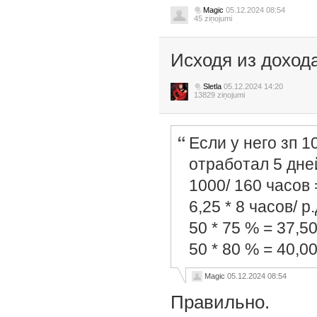
Magic
05.12.2024 08:54
45 ziņojumi
Исходя из дохода
Sletla
05.12.2024 14:20
13829 ziņojumi
Если у него зп 1
отработал 5 дне
1000/ 160 часов 
6,25 * 8 часов/ р.
50 * 75 % = 37,5
50 * 80 % = 40,0
Magic
05.12.2024 08:54
Правильно.