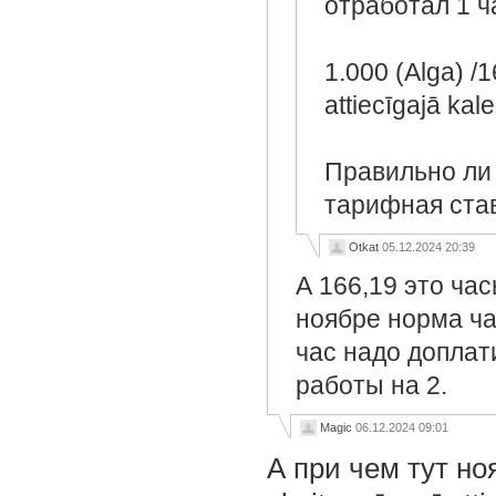
отработал 1 ч
1.000 (Alga) /
attiecīgajā ka
Правильно ли 
тарифная став
Otkat
05.12.2024 20:39
А 166,19 это ча
ноябре норма час
час надо доплат
работы на 2.
Magic
06.12.2024 09:01
А при чем тут ноя