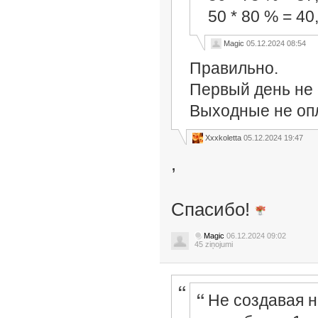
50 * 80 % = 40
Magic
05.12.2024 08:54
Правильно.
Первый день не 
Выходные не оп
Xxxkoletta
05.12.2024 19:47
,
Спасибо!
Magic
06.12.2024 09:02
45 ziņojumi
Не создавая н