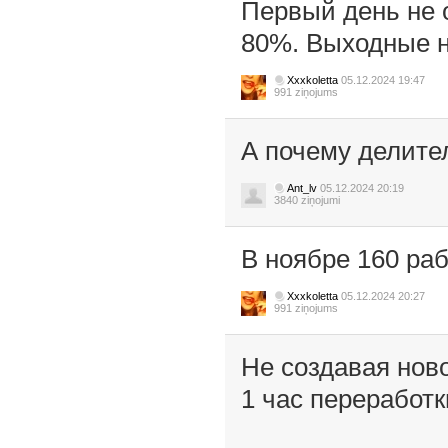
Первый день не 
80%. Выходные н
Xxxkoletta
05.12.2024 19:47
991 ziņojums
А почему делите
Ant_lv
05.12.2024 20:19
3840 ziņojumi
В ноябре 160 раб
Xxxkoletta
05.12.2024 20:27
991 ziņojums
Не создавая ново
1 час переработк