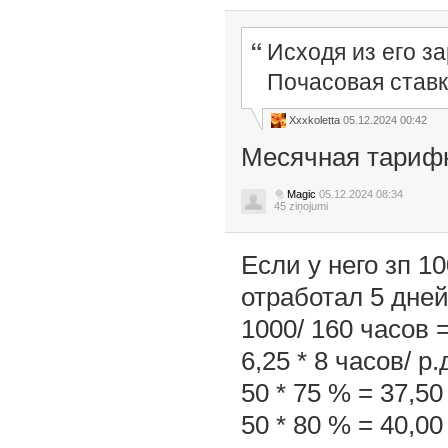
Исходя из его з
Почасовая ставк
Xxxkoletta
05.12.2024 00:42
Месячная тарифн
Magic
05.12.2024 08:34
45 ziņojumi
Если у него зп 1
отработал 5 дне
1000/ 160 часов =
6,25 * 8 часов/ р.
50 * 75 % = 37,50
50 * 80 % = 40,00