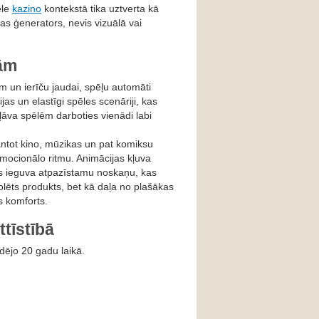
ēle
kazino
kontekstā tika uztverta kā
as ģenerators, nevis vizuālā vai
mām
m un ierīču jaudai, spēļu automāti
jas un elastīgi spēles scenāriji, kas
 ļāva spēlēm darboties vienādi labi
mantot kino, mūzikas un pat komiksu
 emocionālo ritmu. Animācijas kļuva
as ieguva atpazīstamu noskaņu, kas
zolēts produkts, bet kā daļa no plašākas
s komforts.
tīstībā
dējo 20 gadu laikā.