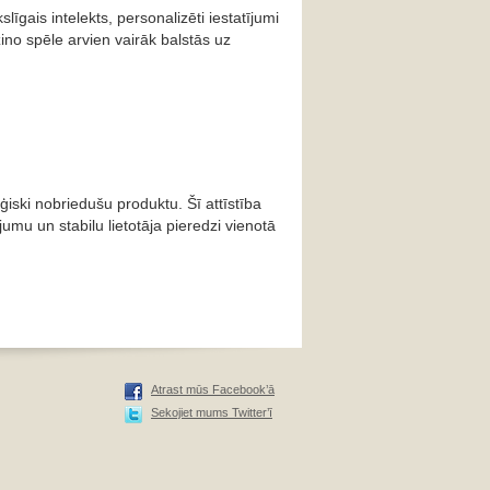
īgais intelekts, personalizēti iestatījumi
ino spēle arvien vairāk balstās uz
ģiski nobriedušu produktu. Šī attīstība
umu un stabilu lietotāja pieredzi vienotā
Atrast mūs Facebook’ā
Sekojiet mums Twitter’ī