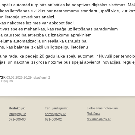
spēļu automāti turpinās attīstīties kā adaptīvas digitālas sistēmas. Māksl
dīgas lietošanas rīki kļūs par neatņemamu standartu, īpaši vidē, kur kaz
n lietotāja uzvedības analīzi.
kās nākotnes iezīmes var apkopot šādi.
tīvas spēles mehānikas, kas reaģē uz lietošanas paradumiem
āka caurspīdība attiecībā uz iznākumu aprēķiniem
lējuma automatizācija un reāllaika uzraudzība
ns, kas balansē izklaidi un ilgtspējīgu lietošanu
ina rāda, ka pēdējo 20 gadu laikā spēļu automāti ir kļuvuši par tehnolo
as, un nākotnē izšķiroša nozīme būs spējai apvienot inovācijas, regulēj
.
VGK
03.02.2026 20:29, skatījumi: 2
 ziņojumi
Redakcija:
Teh. jautājumi:
Lietošanas noteikumi
Reklāma
info@vgk.lv
admin@vgk.lv
reklama@vgk.lv
671-600-03
671-600-02