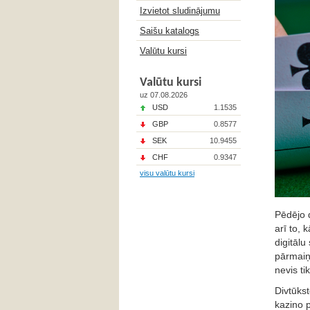
Izvietot sludinājumu
Saišu katalogs
Valūtu kursi
Valūtu kursi
uz 07.08.2026
USD
1.1535
GBP
0.8577
SEK
10.9455
CHF
0.9347
visu valūtu kursi
Pēdējo d
arī to, 
digitālu
pārmaiņa
nevis ti
Divtūkst
kazino 