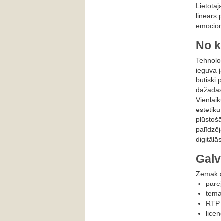
Lietotāj
lineārs 
emocion
No k
Tehnoloģ
ieguva j
būtiski 
dažādās 
Vienlaik
estētiku
plūstoš
palīdzēj
digitālā
Galv
Zemāk ap
pāre
tema
RTP 
lice