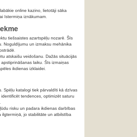
 labākie online kazino, lietotāji sāka
ikai īstermiņa iznākumam.
etekme
ktu tiešsaistes azartspēļu nozarē. Šīs
itu. Noguldījumu un izmaksu mehānika
pstrādē.
tu atskaišu veidošanu. Dažās situācijās
 apstiprināšanas laiku. Šīs izmaiņas
pēles ikdienas izklaidei.
 Spēļu katalogi tiek pārvaldīti kā dzīvas
 identificēt tendences, optimizēt saturu
.
ļūdu risku un padara ikdienas darbības
gtermiņā, jo stabilitāte un atbilstība