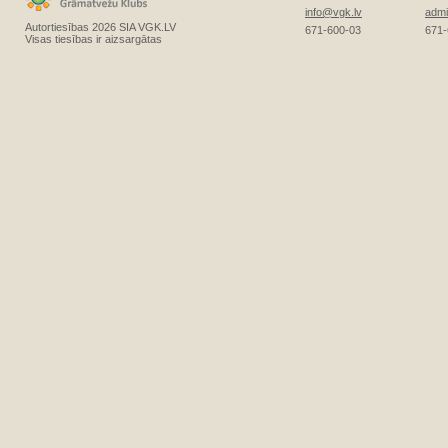
info@vgk.lv
admi
Autortiesības 2026 SIA VGK.LV
671-600-03
671-
Visas tiesības ir aizsargātas